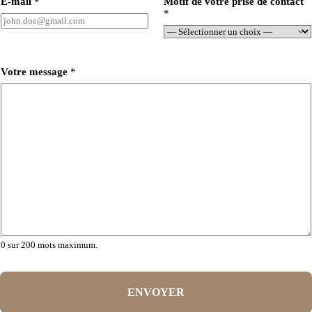
E-mail
*
Motif de votre prise de contact
*
Votre message
*
0 sur 200 mots maximum.
ENVOYER