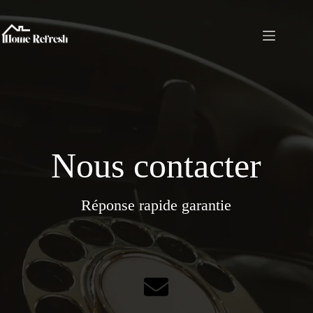
Passer
au
contenu
Nous contacter
Réponse rapide garantie