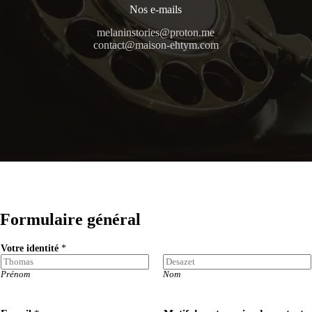
Nos e-mails
melaninstories@proton.me
contact@maison-ehtym.com
Formulaire général
Votre identité
*
Prénom
Nom