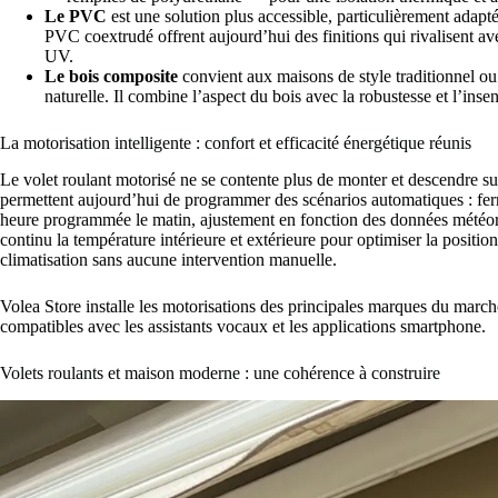
Le PVC
est une solution plus accessible, particulièrement ada
PVC coextrudé offrent aujourd’hui des finitions qui rivalisent a
UV.
Le bois composite
convient aux maisons de style traditionnel ou
naturelle. Il combine l’aspect du bois avec la robustesse et l’inse
La motorisation intelligente : confort et efficacité énergétique réunis
Le volet roulant motorisé ne se contente plus de monter et descendre 
permettent aujourd’hui de programmer des scénarios automatiques : fer
heure programmée le matin, ajustement en fonction des données météor
continu la température intérieure et extérieure pour optimiser la positi
climatisation sans aucune intervention manuelle.
Volea Store installe les motorisations des principales marques du mar
compatibles avec les assistants vocaux et les applications smartphone.
Volets roulants et maison moderne : une cohérence à construire