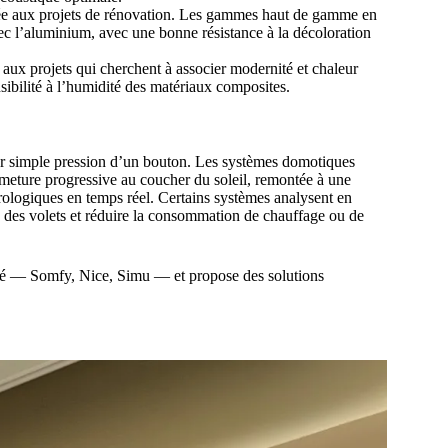
ptée aux projets de rénovation. Les gammes haut de gamme en
vec l’aluminium, avec une bonne résistance à la décoloration
 aux projets qui cherchent à associer modernité et chaleur
nsibilité à l’humidité des matériaux composites.
sur simple pression d’un bouton. Les systèmes domotiques
meture progressive au coucher du soleil, remontée à une
ologiques en temps réel. Certains systèmes analysent en
on des volets et réduire la consommation de chauffage ou de
ché — Somfy, Nice, Simu — et propose des solutions