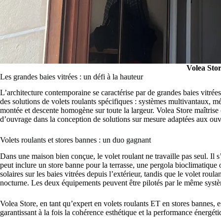
Volea Sto
Les grandes baies vitrées : un défi à la hauteur
L’architecture contemporaine se caractérise par de grandes baies vitrées
des solutions de volets roulants spécifiques : systèmes multivantaux, m
montée et descente homogène sur toute la largeur. Volea Store maîtrise 
d’ouvrage dans la conception de solutions sur mesure adaptées aux ouve
Volets roulants et stores bannes : un duo gagnant
Dans une maison bien conçue, le volet roulant ne travaille pas seul. Il s
peut inclure un store banne pour la terrasse, une pergola bioclimatique o
solaires sur les baies vitrées depuis l’extérieur, tandis que le volet roula
nocturne. Les deux équipements peuvent être pilotés par le même systè
Volea Store, en tant qu’expert en volets roulants ET en stores bannes, 
garantissant à la fois la cohérence esthétique et la performance énergét