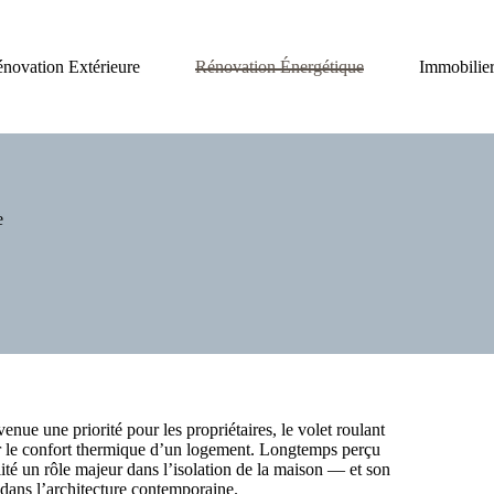
novation Extérieure
Rénovation Énergétique
Immobilier
e
nue une priorité pour les propriétaires, le volet roulant
r le confort thermique d’un logement. Longtemps perçu
ité un rôle majeur dans l’isolation de la maison — et son
dans l’architecture contemporaine.