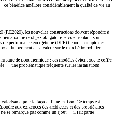
 ce bénéfice améliore considérablement la qualité de vie au
0 (RE2020), les nouvelles constructions doivent répondre à
ementation ne rend pas obligatoire le volet roulant, son
nostics de performance énergétique (DPE) tiennent compte des
a note du logement et sa valeur sur le marché immobilier.
à rupture de pont thermique : ces modèles évitent que le coffre
ée — une problématique fréquente sur les installations
u valorisante pour la façade d’une maison. Ce temps est
pondre aux exigences des architectes et des propriétaires
i ne se remarque pas comme un ajout — il fait partie