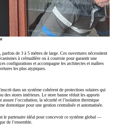
re
, parfois de 3 à 5 mètres de large. Ces ouvertures nécessitent
écanismes à crémaillère ou à courroie pour garantir une
ces configurations et accompagne les architectes et maîtres
rtures les plus atypiques.
’inscrit dans un système cohérent de protections solaires qui
u des stores intérieurs. Le store banne réduit les apports
nt assure l’occultation, la sécurité et l’isolation thermique
me domotique pour une gestion centralisée et automatisée.
est le partenaire idéal pour concevoir ce système global —
ique de l’ensemble.