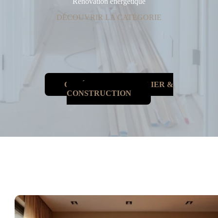
Rénovation énergétique
DÉCOUVRIR LA CATÉGORIE
CATÉGORIE IMMOBILIER &
CONSTRUCTION