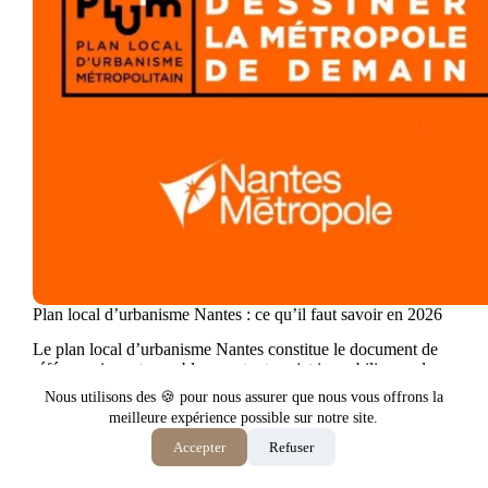
Plan local d’urbanisme Nantes : ce qu’il faut savoir en 2026
Le plan local d’urbanisme Nantes constitue le document de
référence incontournable pour tout projet immobilier ou de
construction dans la métropole nantaise. Adopté en avril…
Nous utilisons des 🍪 pour nous assurer que nous vous offrons la
La rédaction
5 janvier 2026
meilleure expérience possible sur notre site.
Accepter
Refuser