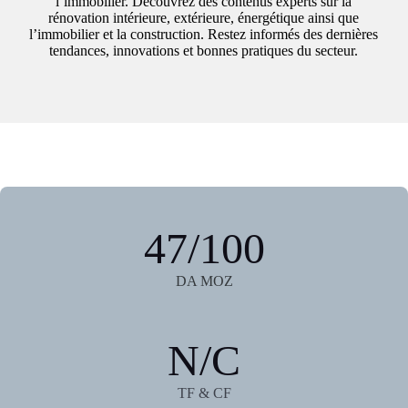
l’immobilier. Découvrez des contenus experts sur la
rénovation intérieure, extérieure, énergétique ainsi que
l’immobilier et la construction. Restez informés des dernières
tendances, innovations et bonnes pratiques du secteur.
47/100
DA MOZ
N/C
TF & CF