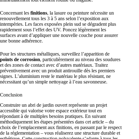
Concernant les
finitions
, la lasure ou peinture nécessite un
renouvellement tous les 3 à 5 ans selon l’exposition aux
intempéries. Les faces exposées plein sud se dégradent plus
rapidement sous l’effet des UV. Poncez légèrement les
surfaces avant d’appliquer une nouvelle couche pour assurer
une bonne adhérence.
Pour les structures métalliques, surveillez l’apparition de
points de corrosion
, particulièrement au niveau des soudures
et des zones de contact avec d’autres matériaux. Traitez
préventivement avec un produit antirouille dès les premiers
signes. L’aluminium reste le matériau le plus résistant, ne
nécessitant qu’un simple nettoyage à l’eau savonneuse.
Conclusion
Construire un abri de jardin ouvert représente un projet
accessible qui valorise votre espace extérieur tout en
répondant à de multiples besoins pratiques. En suivant
méthodiquement les étapes présentées dans cet article – du
choix de l’emplacement aux finitions, en passant par le respect
de la réglementation – vous réaliserez une structure durable et
esthétique. Cette construction polyvalente s’adapte à tous les