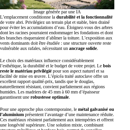
Image générée par une IA
L’emplacement conditionne la
durabilité et la fonctionnalité
de votre abri. Privilégiez un terrain plat et stable, bien drainé
pour éviter les accumulations d’eau. Éloignez-vous des arbres
dont les racines pourraient endommager les fondations et dont
les branches risqueraient d’abîmer la toiture. L’exposition aux
vents dominants doit être étudiée : une structure ouverte reste
vulnérable aux rafales, nécessitant un
ancrage solide
.
Le choix des matériaux influence considérablement
l’esthétique, la durabilité et le budget de votre projet. Le
bois
reste le matériau privilégié
pour son aspect naturel et sa
facilité de mise en œuvre. L’épicéa traité autoclave offre un
excellent rapport qualité-prix, tandis que le douglas,
naturellement résistant, convient parfaitement aux régions
humides. Les madriers de 45 mm à 60 mm d’épaisseur
garantissent une
robustesse optimale
.
Pour une approche plus contemporaine, le
métal galvanisé ou
l’aluminium
présentent l’avantage d’une maintenance réduite.
Ces matériaux résistent parfaitement aux intempéries et offrent
une longévité supérieure. Une solution mixte, combinant