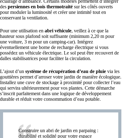
éclairage d’ambiance. Certains modèles permettent d’intégrer
des
persiennes en bois thermotraité
sur les côtés ouverts
pour moduler la luminosité et créer une intimité tout en
conservant la ventilation.
Pour une utilisation en
abri véhicule
, veillez à ce que la
hauteur sous plafond soit suffisante (minimum 2,20 m pour
une voiture, 3 m pour un camping-car). Intégrez
éventuellement une borne de recharge électrique si vous
possédez un véhicule électrique. Le sol peut être recouvert de
dalles stabilisatrices pour faciliter la circulation.
L’ajout d’un
système de récupération d’eau de pluie
via les
gouttières permet d’arroser votre jardin de manière écologique.
Installez une cuve de stockage à proximité pour collecter l’eau
qui servira ultérieurement pour vos plantes. Cette démarche
s’inscrit parfaitement dans une logique de développement
durable et réduit votre consommation d’eau potable.
Construire un abri de jardin en parpaing :
durabilité et solidité pour votre espace