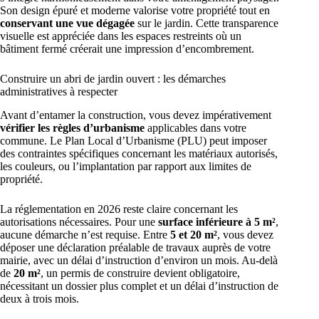
Son design épuré et moderne valorise votre propriété tout en
conservant une vue dégagée
sur le jardin. Cette transparence
visuelle est appréciée dans les espaces restreints où un
bâtiment fermé créerait une impression d’encombrement.
Construire un abri de jardin ouvert : les démarches
administratives à respecter
Avant d’entamer la construction, vous devez impérativement
vérifier les règles d’urbanisme
applicables dans votre
commune. Le Plan Local d’Urbanisme (PLU) peut imposer
des contraintes spécifiques concernant les matériaux autorisés,
les couleurs, ou l’implantation par rapport aux limites de
propriété.
La réglementation en 2026 reste claire concernant les
autorisations nécessaires. Pour une
surface inférieure à 5 m²
,
aucune démarche n’est requise. Entre
5 et 20 m²
, vous devez
déposer une déclaration préalable de travaux auprès de votre
mairie, avec un délai d’instruction d’environ un mois. Au-delà
de
20 m²
, un permis de construire devient obligatoire,
nécessitant un dossier plus complet et un délai d’instruction de
deux à trois mois.