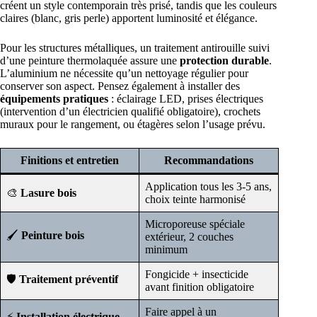
créent un style contemporain très prisé, tandis que les couleurs
claires (blanc, gris perle) apportent luminosité et élégance.
Pour les structures métalliques, un traitement antirouille suivi
d’une peinture thermolaquée assure une
protection durable
.
L’aluminium ne nécessite qu’un nettoyage régulier pour
conserver son aspect. Pensez également à installer des
équipements pratiques
: éclairage LED, prises électriques
(intervention d’un électricien qualifié obligatoire), crochets
muraux pour le rangement, ou étagères selon l’usage prévu.
Finitions et entretien
Recommandations
Application tous les 3-5 ans,
🎨
Lasure bois
choix teinte harmonisé
Microporeuse spéciale
🖌️
Peinture bois
extérieur, 2 couches
minimum
Fongicide + insecticide
🛡️
Traitement préventif
avant finition obligatoire
Faire appel à un
⚡
Installation électrique