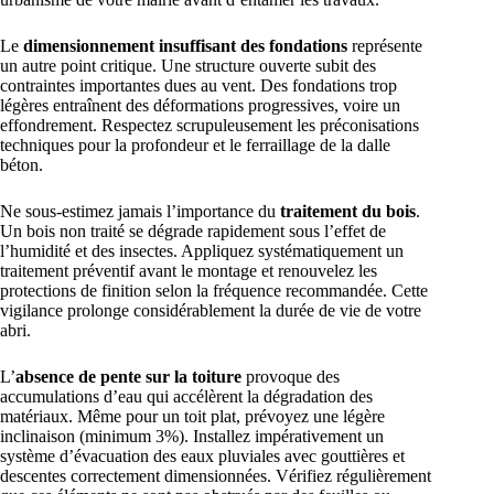
Le
dimensionnement insuffisant des fondations
représente
un autre point critique. Une structure ouverte subit des
contraintes importantes dues au vent. Des fondations trop
légères entraînent des déformations progressives, voire un
effondrement. Respectez scrupuleusement les préconisations
techniques pour la profondeur et le ferraillage de la dalle
béton.
Ne sous-estimez jamais l’importance du
traitement du bois
.
Un bois non traité se dégrade rapidement sous l’effet de
l’humidité et des insectes. Appliquez systématiquement un
traitement préventif avant le montage et renouvelez les
protections de finition selon la fréquence recommandée. Cette
vigilance prolonge considérablement la durée de vie de votre
abri.
L’
absence de pente sur la toiture
provoque des
accumulations d’eau qui accélèrent la dégradation des
matériaux. Même pour un toit plat, prévoyez une légère
inclinaison (minimum 3%). Installez impérativement un
système d’évacuation des eaux pluviales avec gouttières et
descentes correctement dimensionnées. Vérifiez régulièrement