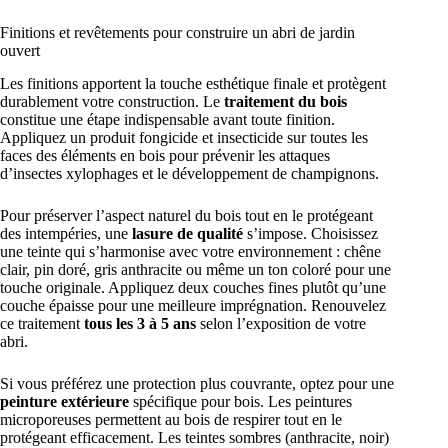
Finitions et revêtements pour construire un abri de jardin
ouvert
Les finitions apportent la touche esthétique finale et protègent
durablement votre construction. Le
traitement du bois
constitue une étape indispensable avant toute finition.
Appliquez un produit fongicide et insecticide sur toutes les
faces des éléments en bois pour prévenir les attaques
d’insectes xylophages et le développement de champignons.
Pour préserver l’aspect naturel du bois tout en le protégeant
des intempéries, une
lasure de qualité
s’impose. Choisissez
une teinte qui s’harmonise avec votre environnement : chêne
clair, pin doré, gris anthracite ou même un ton coloré pour une
touche originale. Appliquez deux couches fines plutôt qu’une
couche épaisse pour une meilleure imprégnation. Renouvelez
ce traitement
tous les 3 à 5 ans
selon l’exposition de votre
abri.
Si vous préférez une protection plus couvrante, optez pour une
peinture extérieure
spécifique pour bois. Les peintures
microporeuses permettent au bois de respirer tout en le
protégeant efficacement. Les teintes sombres (anthracite, noir)