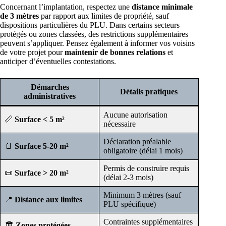
Concernant l’implantation, respectez une
distance minimale
de 3 mètres
par rapport aux limites de propriété, sauf
dispositions particulières du PLU. Dans certains secteurs
protégés ou zones classées, des restrictions supplémentaires
peuvent s’appliquer. Pensez également à informer vos voisins
de votre projet pour
maintenir de bonnes relations
et
anticiper d’éventuelles contestations.
Démarches
Détails pratiques
administratives
Aucune autorisation
📏
Surface < 5 m²
nécessaire
Déclaration préalable
📄
Surface 5-20 m²
obligatoire (délai 1 mois)
Permis de construire requis
📜
Surface > 20 m²
(délai 2-3 mois)
Minimum 3 mètres (sauf
📍
Distance aux limites
PLU spécifique)
Contraintes supplémentaires
🏛️
Zones protégées