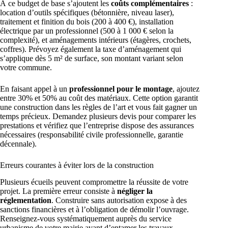
À ce budget de base s’ajoutent les
coûts complémentaires
:
location d’outils spécifiques (bétonnière, niveau laser),
traitement et finition du bois (200 à 400 €), installation
électrique par un professionnel (500 à 1 000 € selon la
complexité), et aménagements intérieurs (étagères, crochets,
coffres). Prévoyez également la taxe d’aménagement qui
s’applique dès 5 m² de surface, son montant variant selon
votre commune.
En faisant appel à un
professionnel pour le montage
, ajoutez
entre 30% et 50% au coût des matériaux. Cette option garantit
une construction dans les règles de l’art et vous fait gagner un
temps précieux. Demandez plusieurs devis pour comparer les
prestations et vérifiez que l’entreprise dispose des assurances
nécessaires (responsabilité civile professionnelle, garantie
décennale).
Erreurs courantes à éviter lors de la construction
Plusieurs écueils peuvent compromettre la réussite de votre
projet. La première erreur consiste à
négliger la
réglementation
. Construire sans autorisation expose à des
sanctions financières et à l’obligation de démolir l’ouvrage.
Renseignez-vous systématiquement auprès du service
urbanisme de votre mairie avant d’entamer les travaux.