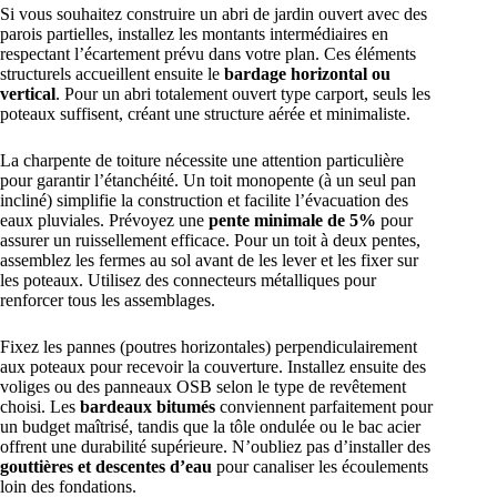
Si vous souhaitez construire un abri de jardin ouvert avec des
parois partielles, installez les montants intermédiaires en
respectant l’écartement prévu dans votre plan. Ces éléments
structurels accueillent ensuite le
bardage horizontal ou
vertical
. Pour un abri totalement ouvert type carport, seuls les
poteaux suffisent, créant une structure aérée et minimaliste.
La charpente de toiture nécessite une attention particulière
pour garantir l’étanchéité. Un toit monopente (à un seul pan
incliné) simplifie la construction et facilite l’évacuation des
eaux pluviales. Prévoyez une
pente minimale de 5%
pour
assurer un ruissellement efficace. Pour un toit à deux pentes,
assemblez les fermes au sol avant de les lever et les fixer sur
les poteaux. Utilisez des connecteurs métalliques pour
renforcer tous les assemblages.
Fixez les pannes (poutres horizontales) perpendiculairement
aux poteaux pour recevoir la couverture. Installez ensuite des
voliges ou des panneaux OSB selon le type de revêtement
choisi. Les
bardeaux bitumés
conviennent parfaitement pour
un budget maîtrisé, tandis que la tôle ondulée ou le bac acier
offrent une durabilité supérieure. N’oubliez pas d’installer des
gouttières et descentes d’eau
pour canaliser les écoulements
loin des fondations.