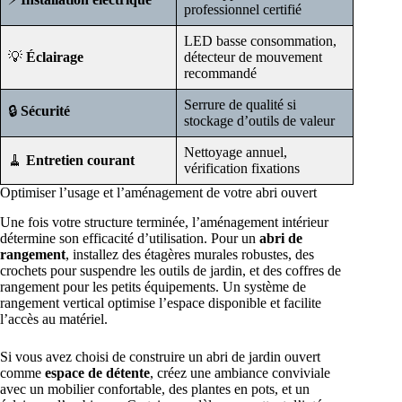
professionnel certifié
LED basse consommation,
💡
Éclairage
détecteur de mouvement
recommandé
Serrure de qualité si
🔒
Sécurité
stockage d’outils de valeur
Nettoyage annuel,
🧹
Entretien courant
vérification fixations
Optimiser l’usage et l’aménagement de votre abri ouvert
Une fois votre structure terminée, l’aménagement intérieur
détermine son efficacité d’utilisation. Pour un
abri de
rangement
, installez des étagères murales robustes, des
crochets pour suspendre les outils de jardin, et des coffres de
rangement pour les petits équipements. Un système de
rangement vertical optimise l’espace disponible et facilite
l’accès au matériel.
Si vous avez choisi de construire un abri de jardin ouvert
comme
espace de détente
, créez une ambiance conviviale
avec un mobilier confortable, des plantes en pots, et un