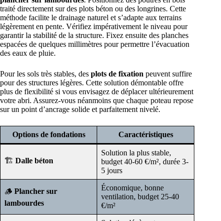
traité directement sur des plots béton ou des longrines. Cette
méthode facilite le drainage naturel et s’adapte aux terrains
légèrement en pente. Vérifiez impérativement le niveau pour
garantir la stabilité de la structure. Fixez ensuite des planches
espacées de quelques millimètres pour permettre l’évacuation
des eaux de pluie.
Pour les sols très stables, des
plots de fixation
peuvent suffire
pour des structures légères. Cette solution démontable offre
plus de flexibilité si vous envisagez de déplacer ultérieurement
votre abri. Assurez-vous néanmoins que chaque poteau repose
sur un point d’ancrage solide et parfaitement nivelé.
Options de fondations
Caractéristiques
Solution la plus stable,
🏗️
Dalle béton
budget 40-60 €/m², durée 3-
5 jours
Économique, bonne
🪵
Plancher sur
ventilation, budget 25-40
lambourdes
€/m²