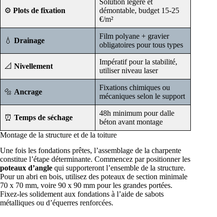
Solution légère et
⚙️
Plots de fixation
démontable, budget 15-25
€/m²
Film polyane + gravier
💧
Drainage
obligatoires pour tous types
Impératif pour la stabilité,
📐
Nivellement
utiliser niveau laser
Fixations chimiques ou
🔩
Ancrage
mécaniques selon le support
48h minimum pour dalle
⏰
Temps de séchage
béton avant montage
Montage de la structure et de la toiture
Une fois les fondations prêtes, l’assemblage de la charpente
constitue l’étape déterminante. Commencez par positionner les
poteaux d’angle
qui supporteront l’ensemble de la structure.
Pour un abri en bois, utilisez des poteaux de section minimale
70 x 70 mm, voire 90 x 90 mm pour les grandes portées.
Fixez-les solidement aux fondations à l’aide de sabots
métalliques ou d’équerres renforcées.