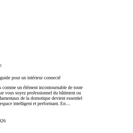
e
guide pour un intérieur connecté
s comme un élément incontournable de toute
ue vous soyez professionnel du bâtiment ou
ondamentaux de la domotique devient essentiel
 espace intelligent et performant. En…
2026