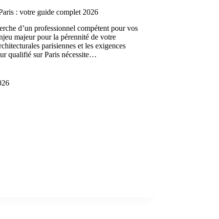
Paris : votre guide complet 2026
cherche d’un professionnel compétent pour vos
enjeu majeur pour la pérennité de votre
architecturales parisiennes et les exigences
ur qualifié sur Paris nécessite…
2026