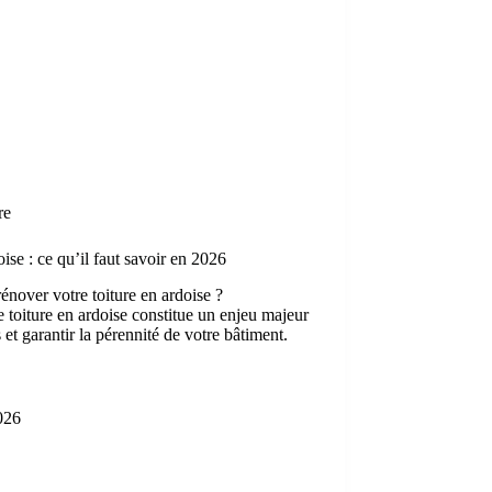
re
ise : ce qu’il faut savoir en 2026
énover votre toiture en ardoise ?
 toiture en ardoise constitue un enjeu majeur
 et garantir la pérennité de votre bâtiment.
2026