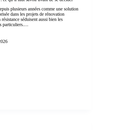
 depuis plusieurs années comme une solution
isée dans les projets de rénovation
a résistance séduisent aussi bien les
s particuliers.…
 2026