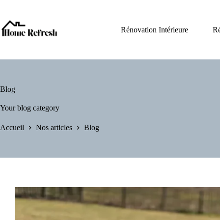
Passer
au
contenu
Rénovation Intérieure
Ré
Blog
Your blog category
Accueil
Nos articles
Blog