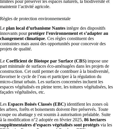
limitées pour préserver les espaces naturels, la biodiversité et
maintenir l’activité agricole.
Règles de protection environnementale
Le
plan local d’urbanisme Nantes
intègre des dispositifs
innovants pour
protéger l’environnement et s’adapter au
changement climatique
. Ces règles constituent des
contraintes mais aussi des opportunités pour concevoir des
projets de qualité.
Le
Coefficient de Biotope par Surface (CBS)
impose une
part minimale de surfaces éco-aménagées dans les projets de
construction. Cet outil permet de contribuer à la biodiversité,
favoriser le cycle de l’eau et participer à la régulation du
micro-climat urbain. Les surfaces concernées incluent les
espaces végétalisés en pleine terre, les toitures végétalisées, les
façades végétalisées, etc.
Les
Espaces Boisés Classés (EBC)
identifient les zones où
les arbres, forêts et boisements doivent être préservés. Toute
coupe ou abattage y est soumis à autorisation préalable. Suite
à la modification n°2 adoptée en février 2025,
86 hectares
supplémentaires d’espaces végétalisés sont protégés
via les