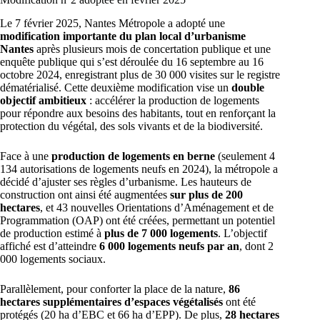
Le 7 février 2025, Nantes Métropole a adopté une
modification importante du plan local d’urbanisme
Nantes
après plusieurs mois de concertation publique et une
enquête publique qui s’est déroulée du 16 septembre au 16
octobre 2024, enregistrant plus de 30 000 visites sur le registre
dématérialisé. Cette deuxième modification vise un
double
objectif ambitieux
: accélérer la production de logements
pour répondre aux besoins des habitants, tout en renforçant la
protection du végétal, des sols vivants et de la biodiversité.
Face à une
production de logements en berne
(seulement 4
134 autorisations de logements neufs en 2024), la métropole a
décidé d’ajuster ses règles d’urbanisme. Les hauteurs de
construction ont ainsi été augmentées
sur plus de 200
hectares
, et 43 nouvelles Orientations d’Aménagement et de
Programmation (OAP) ont été créées, permettant un potentiel
de production estimé à
plus de 7 000 logements
. L’objectif
affiché est d’atteindre
6 000 logements neufs par an
, dont 2
000 logements sociaux.
Parallèlement, pour conforter la place de la nature,
86
hectares supplémentaires d’espaces végétalisés
ont été
protégés (20 ha d’EBC et 66 ha d’EPP). De plus,
28 hectares