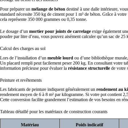
Pour préparer un
mélange de béton
destiné à une dalle intérieure, vou
standard nécessite 350 kg de ciment pour 1 m³ de béton. Grâce à votre
cela représente 350 000 grammes ou 0,35 tonne.
Le dosage d’un
mortier pour joints de carrelage
exige également une 
poudre par litre d’eau, vous pouvez aisément calculer qu’un sac de 25 k
Calcul des charges au sol
Lors de l’installation d’un
meuble lourd
ou d’une bibliothèque murale, 
Un placard rempli peut facilement peser 200 kg. En consultant votre ta
information précieuse pour évaluer la
résistance structurelle
de votre s
Peinture et revêtements
Les fabricants de peinture indiquent généralement un
rendement au k
rendement moyen de 6 à 8 m² par kilogramme. Si votre pot contient 2,5 
Cette conversion facilite grandement l’estimation de vos besoins en rén
Tableau détaillé pour les matériaux de construction courants
Matériau
Poids indicatif