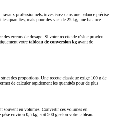
 travaux professionnels, investissez dans une balance précise
ites quantités, mais pour des sacs de 25 kg, une balance
 des erreurs de dosage. Si votre recette de résine provient
matiquement votre
tableau de conversion kg
avant de
 strict des proportions. Une recette classique exige 100 g de
rmet de calculer rapidement les quantités pour de plus
ment souvent en volumes. Convertir ces volumes en
 pèse environ 0,5 kg, soit 500 g selon votre tableau.