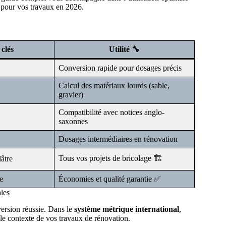
s pour vos travaux en 2026.
clés
Utilité 🔧
Conversion rapide pour dosages précis
Calcul des matériaux lourds (sable,
gravier)
Compatibilité avec notices anglo-
saxonnes
Dosages intermédiaires en rénovation
Tous vos projets de bricolage 🏗️
lâtre
e
Économies et qualité garantie ✅
les
version réussie. Dans le
système métrique international
,
 le contexte de vos travaux de rénovation.