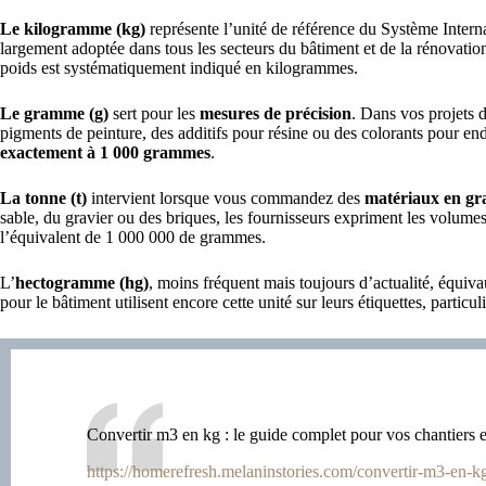
Le kilogramme (kg)
représente l’unité de référence du Système Interna
largement adoptée dans tous les secteurs du bâtiment et de la rénovatio
poids est systématiquement indiqué en kilogrammes.
Le gramme (g)
sert pour les
mesures de précision
. Dans vos projets 
pigments de peinture, des additifs pour résine ou des colorants pour end
exactement à 1 000 grammes
.
La tonne (t)
intervient lorsque vous commandez des
matériaux en gr
sable, du gravier ou des briques, les fournisseurs expriment les volum
l’équivalent de 1 000 000 de grammes.
L’
hectogramme (hg)
, moins fréquent mais toujours d’actualité, équiv
pour le bâtiment utilisent encore cette unité sur leurs étiquettes, particu
Convertir m3 en kg : le guide complet pour vos chantiers 
https://homerefresh.melaninstories.com/convertir-m3-en-k