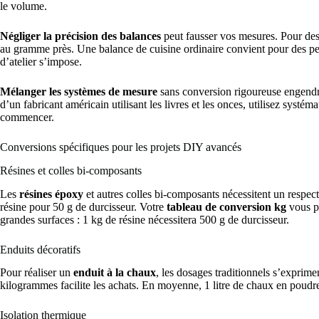
le volume.
Négliger la précision des balances
peut fausser vos mesures. Pour des
au gramme près. Une balance de cuisine ordinaire convient pour des pet
d’atelier s’impose.
Mélanger les systèmes de mesure
sans conversion rigoureuse engendre
d’un fabricant américain utilisant les livres et les onces, utilisez systé
commencer.
Conversions spécifiques pour les projets DIY avancés
Résines et colles bi-composants
Les
résines époxy
et autres colles bi-composants nécessitent un respect
résine pour 50 g de durcisseur. Votre
tableau de conversion kg
vous pe
grandes surfaces : 1 kg de résine nécessitera 500 g de durcisseur.
Enduits décoratifs
Pour réaliser un
enduit à la chaux
, les dosages traditionnels s’expri
kilogrammes facilite les achats. En moyenne, 1 litre de chaux en poudre
Isolation thermique