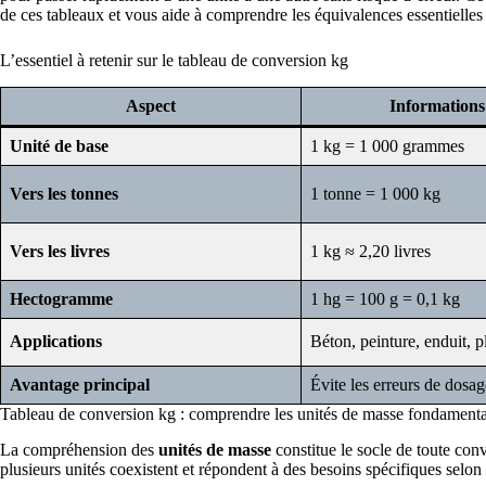
de ces tableaux et vous aide à comprendre les équivalences essentielle
L’essentiel à retenir sur le tableau de conversion kg
Aspect
Informations 
Unité de base
1 kg = 1 000 grammes
Vers les tonnes
1 tonne = 1 000 kg
Vers les livres
1 kg ≈ 2,20 livres
Hectogramme
1 hg = 100 g = 0,1 kg
Applications
Béton, peinture, enduit, p
Avantage principal
Évite les erreurs de dosag
Tableau de conversion kg : comprendre les unités de masse fondamenta
La compréhension des
unités de masse
constitue le socle de toute con
plusieurs unités coexistent et répondent à des besoins spécifiques selon