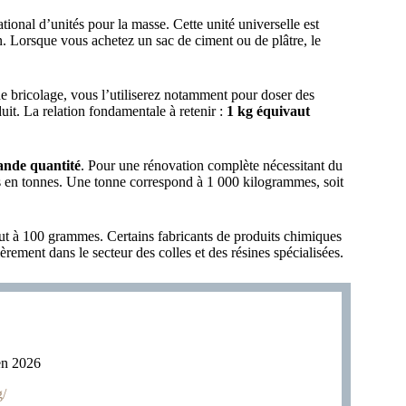
tional d’unités pour la masse. Cette unité universelle est
n. Lorsque vous achetez un sac de ciment ou de plâtre, le
de bricolage, vous l’utiliserez notamment pour doser des
uit. La relation fondamentale à retenir :
1 kg équivaut
ande quantité
. Pour une rénovation complète nécessitant du
es en tonnes. Une tonne correspond à 1 000 kilogrammes, soit
aut à 100 grammes. Certains fabricants de produits chimiques
lièrement dans le secteur des colles et des résines spécialisées.
en 2026
g/