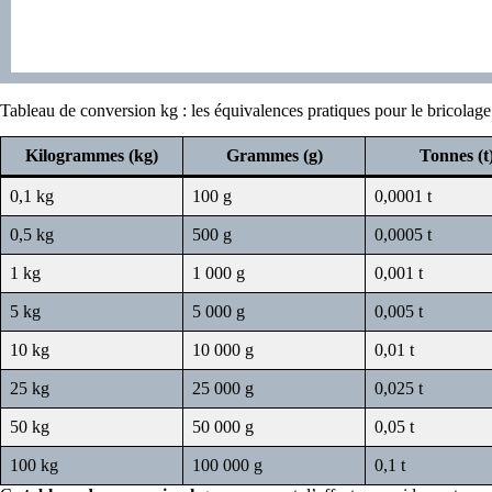
Tableau de conversion kg : les équivalences pratiques pour le bricolage
Kilogrammes (kg)
Grammes (g)
Tonnes (t
0,1 kg
100 g
0,0001 t
0,5 kg
500 g
0,0005 t
1 kg
1 000 g
0,001 t
5 kg
5 000 g
0,005 t
10 kg
10 000 g
0,01 t
25 kg
25 000 g
0,025 t
50 kg
50 000 g
0,05 t
100 kg
100 000 g
0,1 t