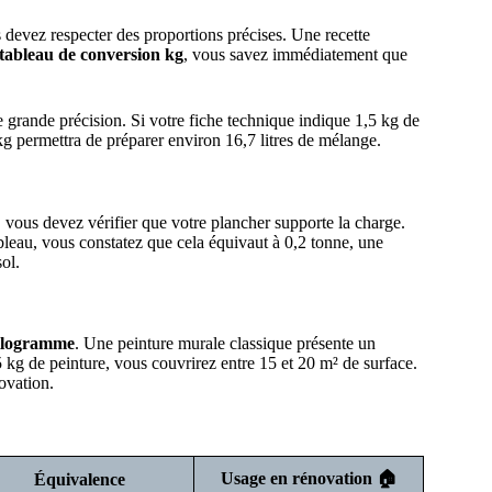
s devez respecter des proportions précises. Une recette
tableau de conversion kg
, vous savez immédiatement que
grande précision. Si votre fiche technique indique 1,5 kg de
g permettra de préparer environ 16,7 litres de mélange.
vous devez vérifier que votre plancher supporte la charge.
bleau, vous constatez que cela équivaut à 0,2 tonne, une
ol.
ilogramme
. Une peinture murale classique présente un
kg de peinture, vous couvrirez entre 15 et 20 m² de surface.
ovation.
Usage en rénovation 🏠
Équivalence